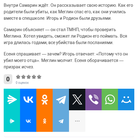
Внутри Самарин ждёт. Он рассказывает свою историю. Как его
родители были убиты, как Меглин спас его, как они учились
вместе в спецшколе. Игорь и Родион были друзьями.
Самарин объясняет — он стал ТМНП, чтобы проверить
Меглина. Хотел увидеть, сможет ли Родион его поймать. Вся
игра длилась годами, все убийства были посланиями.
Есеня спрашивает — зачем? Игорь отвечает: «Потому что он
убил моего отца». Меглин молчит. Есеня оборачивается —
призрак исчез.
0
0
оценок