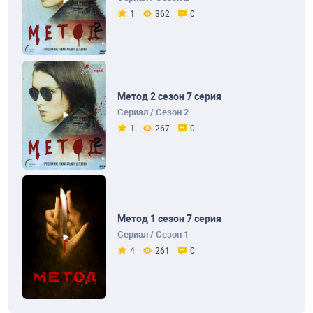
1
362
0
Метод 2 сезон 7 серия
Сериал / Сезон 2
1
267
0
Метод 1 сезон 7 серия
Сериал / Сезон 1
4
261
0