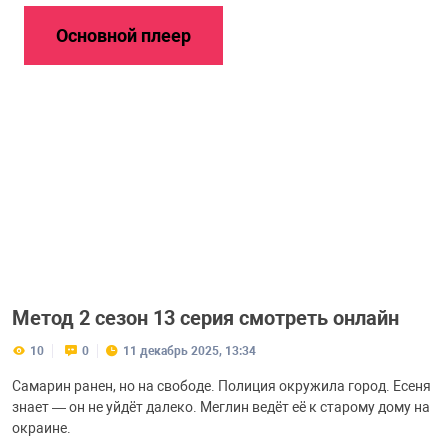
Основной плеер
Метод 2 сезон 13 серия смотреть онлайн
10
0
11 декабрь 2025, 13:34
Самарин ранен, но на свободе. Полиция окружила город. Есеня
знает — он не уйдёт далеко. Меглин ведёт её к старому дому на
окраине.