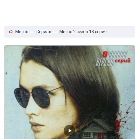
Метод
—
Сериал
— Метод 2 сезон 13 серия