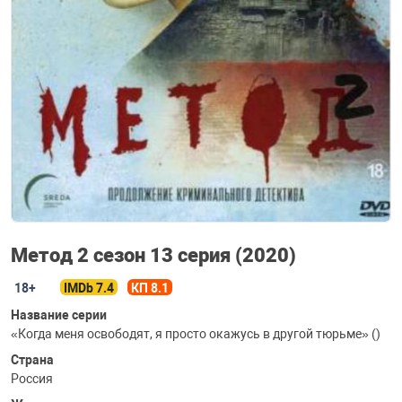
Метод 2 сезон 13 серия (2020)
18+
IMDb 7.4
КП 8.1
Название серии
«Когда меня освободят, я просто окажусь в другой тюрьме» ()
Страна
Россия