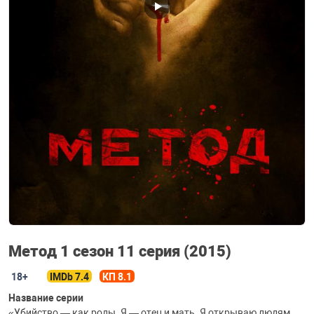
Метод 1 сезон 11 серия (2015)
18+
IMDb 7.4
КП 8.1
Название серии
«Убийство — как роды. Я — отец и мать. Я открываю людям