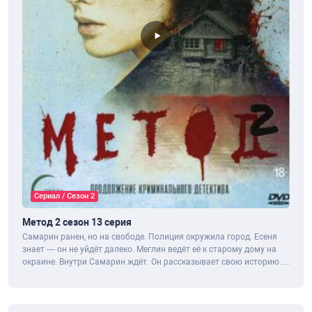
Сериал / Сезон 2
Метод 2 сезон 13 серия
Самарин ранен, но на свободе. Полиция окружила город. Есеня
знает — он не уйдёт далеко. Меглин ведёт её к старому дому на
окраине. Внутри Самарин ждёт. Он рассказывает свою историю.
Как его родители...