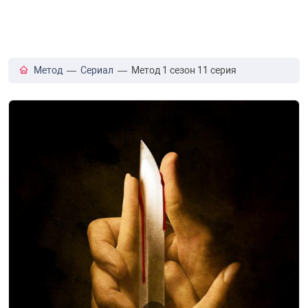
Метод
—
Сериал
— Метод 1 сезон 11 серия