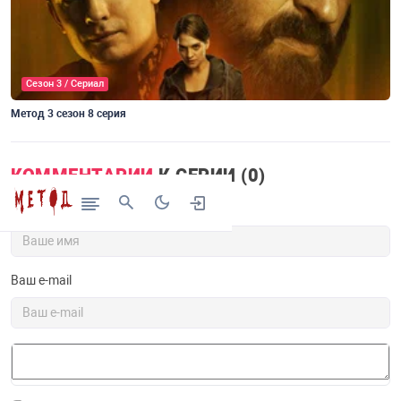
Сезон 3 / Сериал
Метод 3 сезон 8 серия
М
КОММЕНТАРИИ
К СЕРИИ (0)
Ваше имя
Ваш e-mail